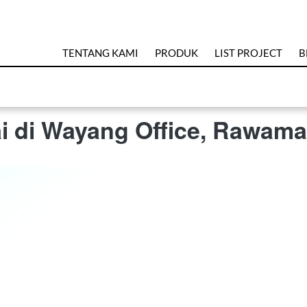
TENTANG KAMI
PRODUK
LIST PROJECT
B
ai di Wayang Office, Rawam