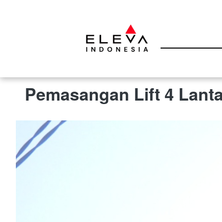
26 Juni 2026 3:46 am
Pemasangan Lift 4 Lant