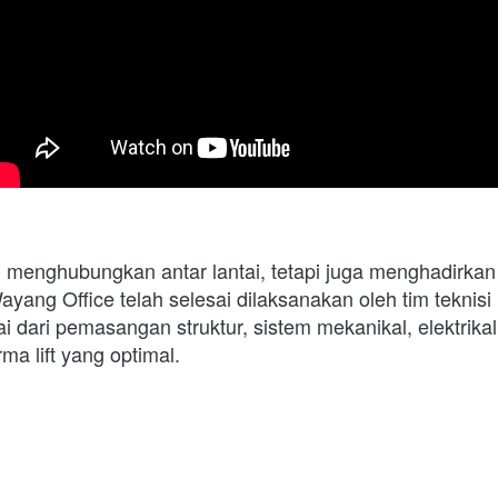
g menghubungkan antar lantai, tetapi juga menghadirka
di Wayang Office telah selesai dilaksanakan oleh tim tekn
dari pemasangan struktur, sistem mekanikal, elektrikal,
a lift yang optimal.
