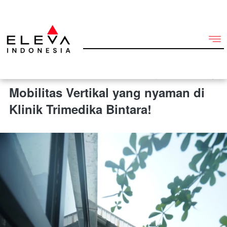
26 Juni 2026 3:41 am
Mobilitas Vertikal yang nyaman di
Klinik Trimedika Bintara!