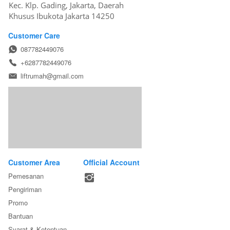
Kec. Klp. Gading, Jakarta, Daerah 
Khusus Ibukota Jakarta 14250
Customer Care
087782449076
+6287782449076
liftrumah@gmail.com
Customer Area
Official Account
Pemesanan
Pengiriman
Promo
Bantuan
Syarat & Ketentuan