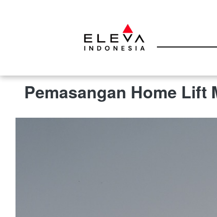
13 Oktober 2025 7:50 am
Pemasangan Home Lift M