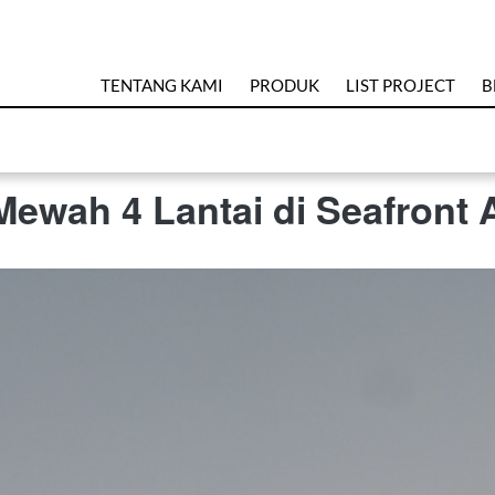
TENTANG KAMI
PRODUK
LIST PROJECT
B
ewah 4 Lantai di Seafront 