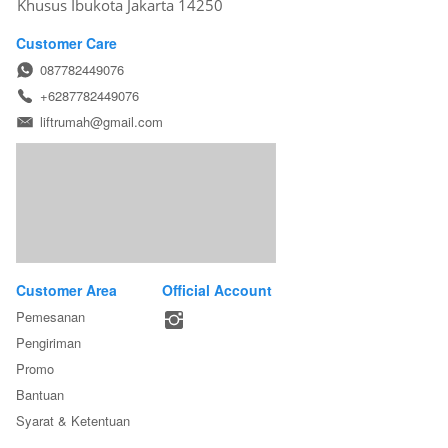
Khusus Ibukota Jakarta 14250
Customer Care
087782449076
+6287782449076
liftrumah@gmail.com
Customer Area
Official Account
Pemesanan
Pengiriman
Promo
Bantuan
Syarat & Ketentuan