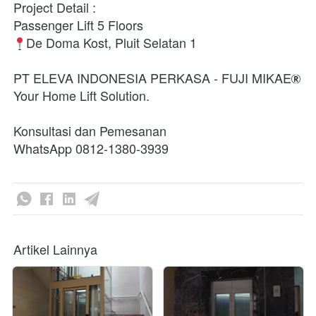
Project Detail :

De Doma Kost, Pluit Selatan 1

PT ELEVA INDONESIA PERKASA - FUJI MIKAE
Your Home Lift Solution.

Konsultasi dan Pemesanan

WhatsApp 0812-1380-3939 
Artikel Lainnya