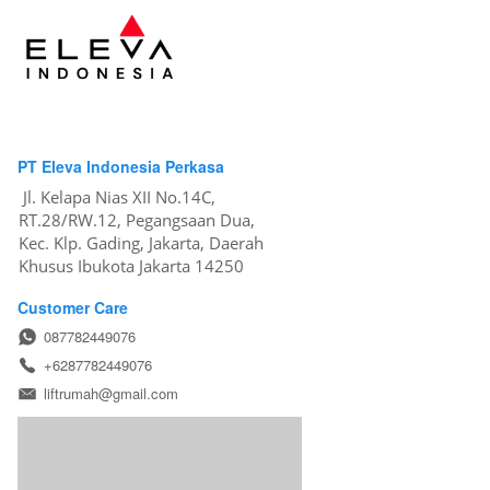
PT Eleva Indonesia Perkasa
Jl. Kelapa Nias XII No.14C, 
RT.28/RW.12, Pegangsaan Dua, 
Kec. Klp. Gading, Jakarta, Daerah 
Khusus Ibukota Jakarta 14250
Customer Care
087782449076
+6287782449076
liftrumah@gmail.com