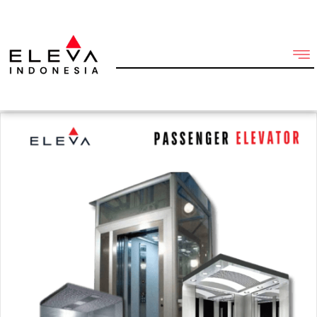
Lainnya
Semua Produk