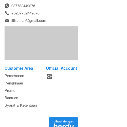
087782449076
+6287782449076
liftrumah@gmail.com
Customer Area
Official Account
Pemesanan
Pengiriman
Promo
Bantuan
Syarat & Ketentuan