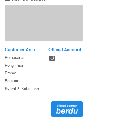
Customer Area
Official Account
Pemesanan
Pengiriman
Promo
Bantuan
Syarat & Ketentuan
Hak Cipta 2021 - 2024 PT Eleva Indonesia Perkasa. All rights 
reserved. 