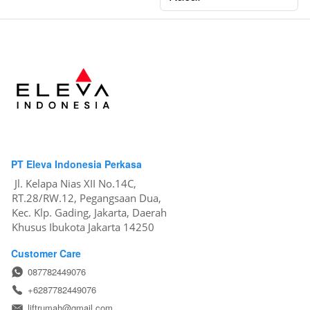
PT Eleva Indonesia Perkasa
Jl. Kelapa Nias XII No.14C, 
RT.28/RW.12, Pegangsaan Dua, 
Kec. Klp. Gading, Jakarta, Daerah 
Khusus Ibukota Jakarta 14250
Customer Care
087782449076
+6287782449076
liftrumah@gmail.com