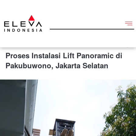
11 Desember 2025 2:50 am
Proses Instalasi Lift Panoramic di
Pakubuwono, Jakarta Selatan