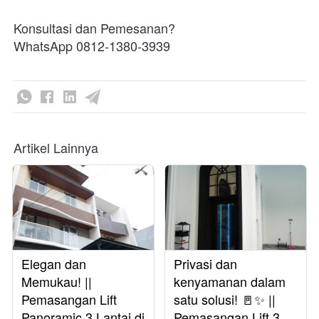
Konsultasi dan Pemesanan?
WhatsApp 0812-1380-3939
Artikel Lainnya
Elegan dan
Privasi dan
Memukau! ||
kenyamanan dalam
Pemasangan Lift
satu solusi! 🚪✨ ||
Panoramic 3 Lantai di
Pemasangan Lift 3