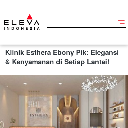
9 Desember 2024 5:56 am
Klinik Esthera Ebony Pik: Elegansi
& Kenyamanan di Setiap Lantai!