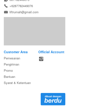
+6287782449076
liftrumah@gmail.com
Customer Area
Official Account
Pemesanan
Pengiriman
Promo
Bantuan
Syarat & Ketentuan